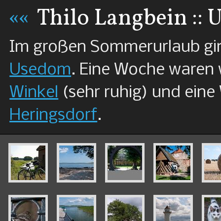
««
Thilo Langbein ::
Im großen Sommerurlaub gi
Usedom
. Eine Woche waren 
Winkel
(sehr ruhig) und eine
Heringsdorf
.